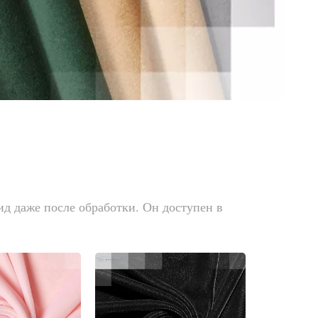
д даже после обработки. Он доступен в