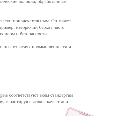
етические волокна, обработанные
ически привлекательным. Он может
пример, негорючий бархат часто
ых норм и безопасности.
личных отраслях промышленности и
рые соответствуют всем стандартам
, гарантируя высокое качество и