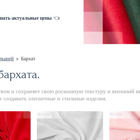
знать актуальные цены
👈
тканей
>
Бархат
бархата.
твом и сохраняет свою роскошную текстуру и внешний ви
т создавать элегантные и стильные изделия.