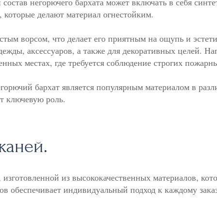
 состав негорючего бархата может включать в себя синт
 которые делают материал огнестойким.
стым ворсом, что делает его приятным на ощупь и эстет
дежды, аксессуаров, а также для декоративных целей. На
енных местах, где требуется соблюдение строгих пожарн
егорючий бархат является популярным материалом в раз
ют ключевую роль.
каней.
изготовленной из высококачественных материалов, кото
в обеспечивает индивидуальный подход к каждому заказу