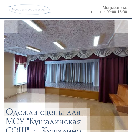
Мы работаем:
пн-пт: с 09:00-18:00
Одежда сцены для
МОУ "Кушалинская
СОШ", с. Кушалино,