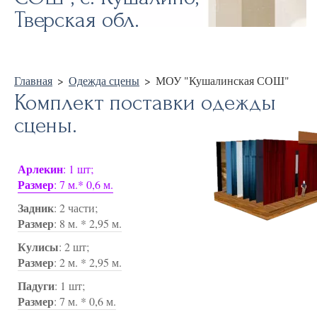
Тверская обл.
Главная
>
Одежда сцены
>
МОУ "Кушалинская СОШ"
Комплект поставки одежды
сцены.
Арлекин
: 1 шт;
Размер
: 7 м.* 0,6 м.
Задник
: 2 части;
Размер
: 8 м. * 2,95 м.
Кулисы
: 2 шт;
Размер
: 2 м. * 2,95 м.
Падуги
: 1 шт;
Размер
: 7 м. * 0,6 м.