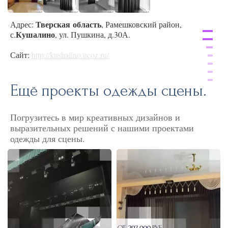
Тверская
область
Адрес:
, Рамешковский район,
Кушалино
с.
, ул. Пушкина, д.30А.
Сайт:
http://kushalino.ucoz.ru/
Ещё проекты одежды сцены.
Погрузитесь в мир креативных дизайнов и
выразительных решений с нашими проектами
одежды для сцены.