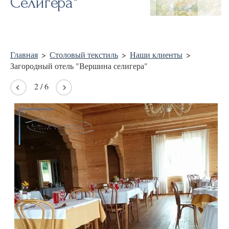
Селигера"
Главная
>
Столовый текстиль
>
Наши клиенты
>
Загородный отель "Вершина селигера"
2
/
6