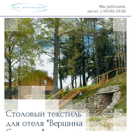
Мы работаем:
пн-пт: с 09:00-19:00
Столовый текстиль
для отеля "Вершина