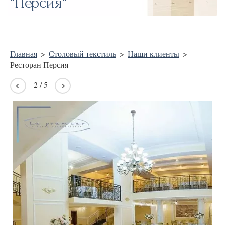
"Персия"
Главная
>
Столовый текстиль
>
Наши клиенты
>
Ресторан Персия
2
/
5